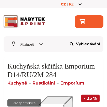
CZ
|
Kč
Vyhledávání
Místnosti
Kuchyňská skříňka Emporium
D14/RU/2M 284
Kuchyně
Rustikální
Emporium
- 35 %
Pro spotřebiče