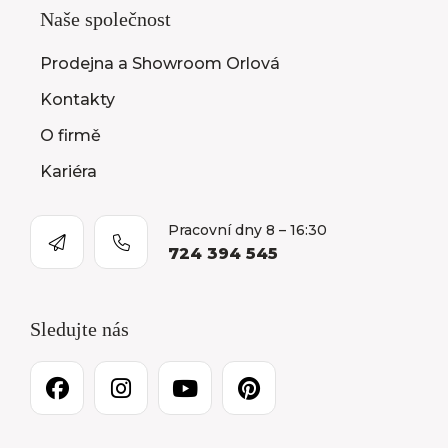
Naše společnost
Prodejna a Showroom Orlová
Kontakty
O firmě
Kariéra
Pracovní dny 8 – 16:30
724 394 545
Sledujte nás