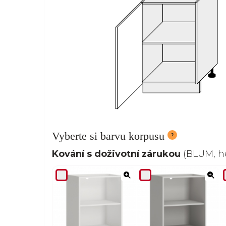
Vyberte si barvu korpusu
Kování s doživotní zárukou
(BLUM, he