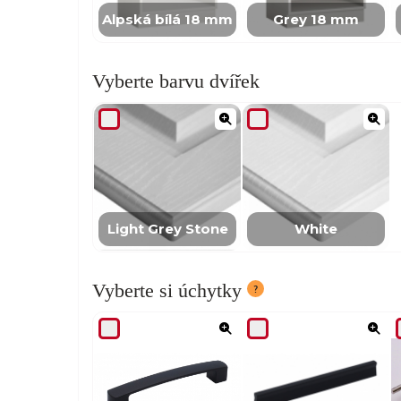
Alpská bílá 18 mm
Grey 18 mm
Vyberte barvu dvířek
Light Grey Stone
White
Vyberte si úchytky