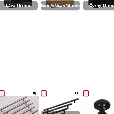
Láva 18 mm
Dub Artisan 18 mm
Černý 18 m