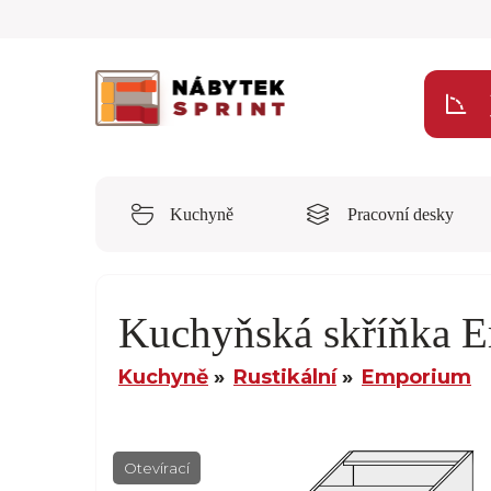
Kuchyně
Pracovní desky
Kuchyňská skříňka 
Kuchyně
Rustikální
Emporium
Otevírací