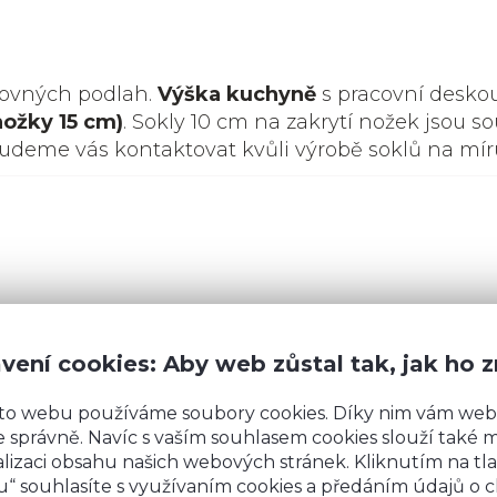
rovných podlah.
Výška kuchyně
s pracovní desko
nožky 15 cm)
. Sokly 10 cm na zakrytí nožek jsou so
budeme vás kontaktovat kvůli výrobě soklů na mír
vení cookies: Aby web zůstal tak, jak ho 
to webu používáme soubory cookies. Díky nim vám web
Máte
 správně. Navíc s vaším souhlasem cookies slouží také mj
lizaci obsahu našich webových stránek. Kliknutím na tla
“ souhlasíte s využívaním cookies a předáním údajů o 