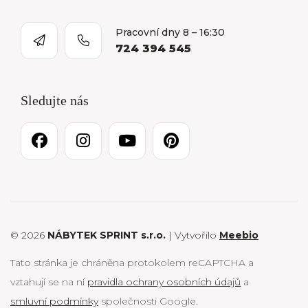
Pracovní dny 8 – 16:30
724 394 545
Sledujte nás
© 2026
NÁBYTEK SPRINT s.r.o.
| Vytvořilo
Meebio
Tato stránka je chráněna protokolem reCAPTCHA a
vztahují se na ní
pravidla ochrany osobních údajů
a
smluvní podmínky
společnosti Google.