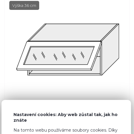
Výška 36 cm
Nastavení cookies: Aby web zůstal tak, jak ho
znáte
Běžná cena ve studiích
3 890 Kč
Na tomto webu používáme soubory cookies. Díky