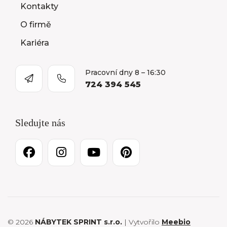
Kontakty
O firmě
Kariéra
Pracovní dny 8 – 16:30
724 394 545
Sledujte nás
© 2026
NÁBYTEK SPRINT s.r.o.
| Vytvořilo
Meebio