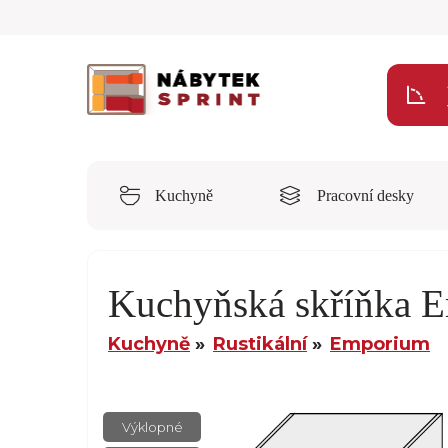
Kuchyně
Pracovní desky
Kuchyňská skříňka
Kuchyně
Rustikální
Emporium
Výklopné