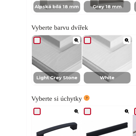
Alpská bílá 18 mm
Grey 18 mm
Vyberte barvu dvířek
Light Grey Stone
White
Vyberte si úchytky