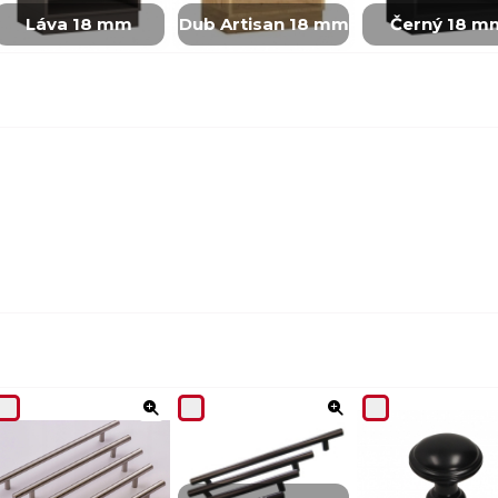
Láva 18 mm
Dub Artisan 18 mm
Černý 18 m