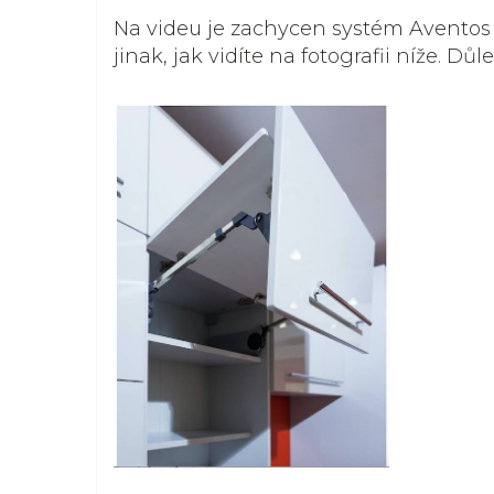
Na videu je zachycen systém Avento
jinak, jak vidíte na fotografii níže. Důl