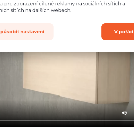
 pro zobrazení cílené reklamy na sociálních sítích a
ích sítích na dalších webech.
způsobit nastavení
V pořád