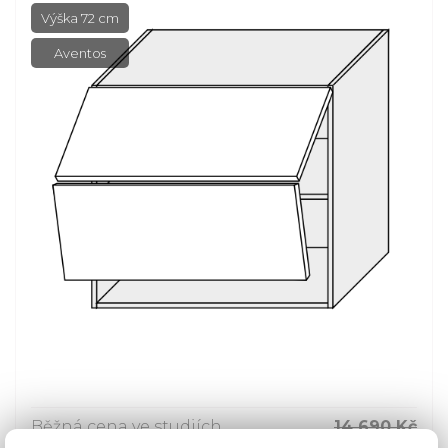
Výška 72 cm
Aventos
Běžná cena ve studiích
14 690 Kč