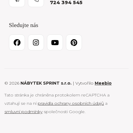
724 394 545
Sledujte nás
© 2026
NÁBYTEK SPRINT s.r.o.
| Vytvořilo
Meebio
Tato stránka je chráněna protokolem reCAPTCHA a
vztahují se na ní
pravidla ochrany osobních údajů
a
smluvní podmínky
společnosti Google.