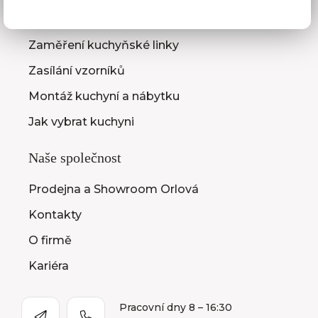
3D návrhy kuchyní
Zaměření kuchyňské linky
Zasílání vzorníků
Montáž kuchyní a nábytku
Jak vybrat kuchyni
Naše společnost
Prodejna a Showroom Orlová
Kontakty
O firmě
Kariéra
Pracovní dny 8 – 16:30