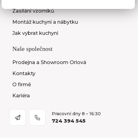
Zasílání vzorníků
Montáž kuchyní a nábytku
Jak vybrat kuchyni
Naše společnost
Prodejna a Showroom Orlová
Kontakty
O firmě
Kariéra
Pracovní dny 8 – 16:30
724 394 545