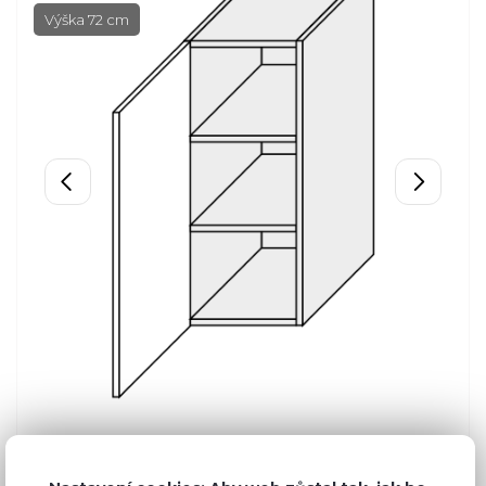
Výška 72 cm