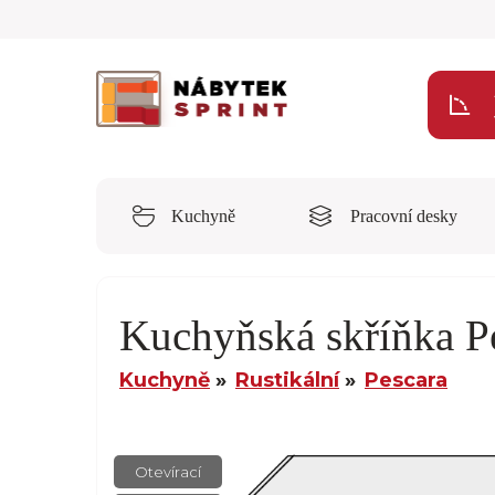
Kuchyně
Pracovní desky
Kuchyňská skříňka P
Kuchyně
Rustikální
Pescara
Otevírací