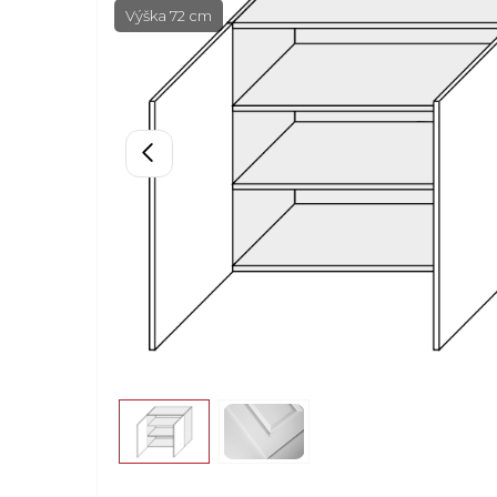
Výška 72 cm