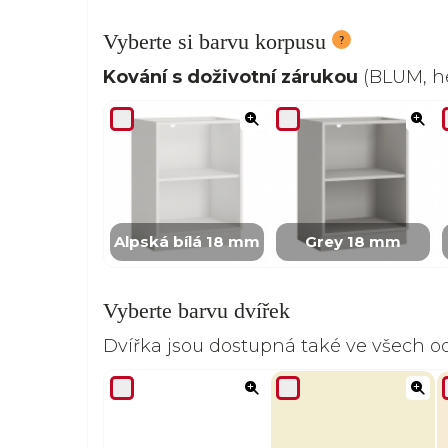
Vyberte si barvu korpusu
Kování s doživotní zárukou
(BLUM, he
Alpská bílá 18 mm
Grey 18 mm
Vyberte barvu dvířek
Dvířka jsou dostupná také ve všech 