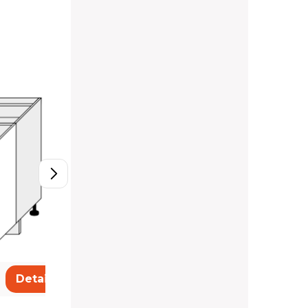
D11/80
5 220 Kč
Detail
Detail