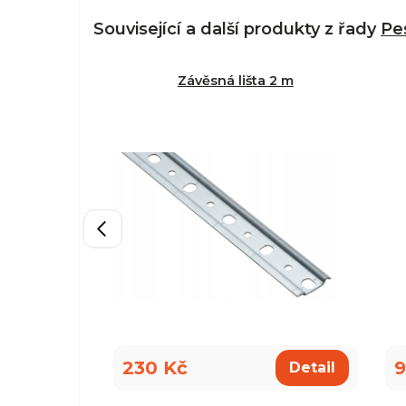
Související a další produkty z řady
Pe
Závěsná lišta 2 m
230 Kč
9
Detail