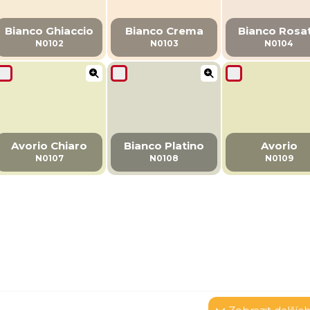
Bianco Ghiaccio
Bianco Crema
Bianco Rosa
N0102
N0103
N0104
Avorio Chiaro
Bianco Platino
Avorio
N0107
N0108
N0109