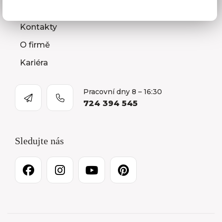
Prodejna a Showroom Orlová
Kontakty
O firmě
Kariéra
Pracovní dny 8 – 16:30
724 394 545
Sledujte nás