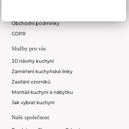
Platba
Reklamace
Obchodní podmínky
GDPR
Služby pro vás
3D návrhy kuchyní
Zaměření kuchyňské linky
Zasílání vzorníků
Montáž kuchyní a nábytku
Jak vybrat kuchyni
Naše společnost