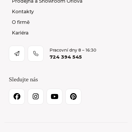
Prodejna a Showroom Orlová
Kontakty
O firmě
Kariéra
Pracovní dny 8 – 16:30
724 394 545
Sledujte nás