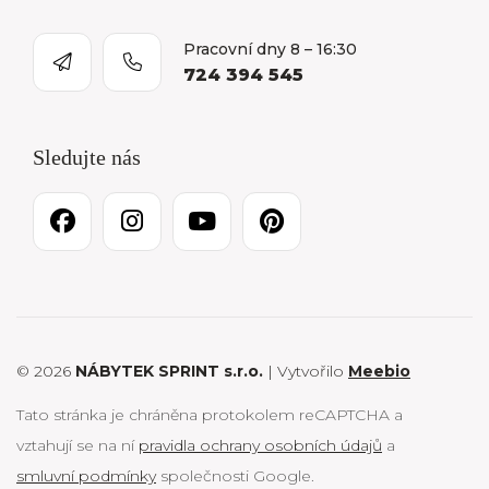
Pracovní dny 8 – 16:30
724 394 545
Sledujte nás
© 2026
NÁBYTEK SPRINT s.r.o.
| Vytvořilo
Meebio
Tato stránka je chráněna protokolem reCAPTCHA a
vztahují se na ní
pravidla ochrany osobních údajů
a
smluvní podmínky
společnosti Google.