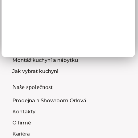
Služby pro vás
3D návrhy kuchyní
Zaměření kuchyňské linky
Zasílání vzorníků
Montáž kuchyní a nábytku
Jak vybrat kuchyni
Naše společnost
Prodejna a Showroom Orlová
Kontakty
O firmě
Kariéra