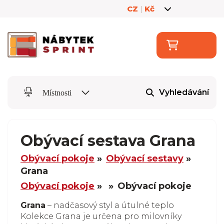
CZ
|
Kč
Vyhledávání
Místnosti
Obývací sestava Grana
Obývací pokoje
Obývací sestavy
Grana
Obývací pokoje
Obývací pokoje
Grana
– nadčasový styl a útulné teplo
Kolekce Grana je určena pro milovníky