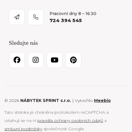
Pracovní dny 8 – 16:30
724 394 545
Sledujte nás
© 2026
NÁBYTEK SPRINT s.r.o.
| Vytvořilo
Meebio
Tato stránka je chráněna protokolem reCAPTCHA a
vztahují se na ní
pravidla ochrany osobních údajů
a
smluvní podmínky
společnosti Google.