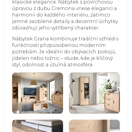
klasické elegance. Nábytek s povrchovou
úpravou z dubu Cremona vnese eleganci a
harmonii do každého interiéru, zatímco
jemně zaoblené detaily a decentní úchytky
zdůrazňují jeho vytříbený charakter.
Nábytek Grana kombinuje tradiční vzhled s
funkčností přizpůsobenou moderním
potřebám. Je ideální do obývacích pokojů,
jídelen nebo ložnic – všude, kde je klíčový
styl, odolnost a útulná atmosféra.