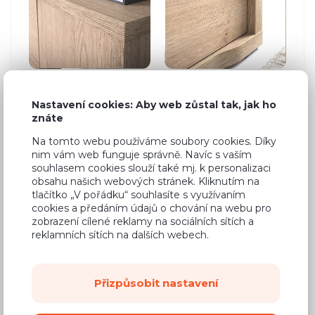
1
další fotku
Nastavení cookies: Aby web zůstal tak, jak ho
znáte
Na tomto webu používáme soubory cookies. Díky
nim vám web funguje správně. Navíc s vaším
souhlasem cookies slouží také mj. k personalizaci
obsahu našich webových stránek. Kliknutím na
Zobrazit filtry
tlačítko „V pořádku“ souhlasíte s využívaním
cookies a předáním údajů o chování na webu pro
zobrazení cílené reklamy na sociálních sítích a
reklamních sítích na dalších webech.
Přizpůsobit nastavení