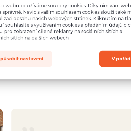
to webu používáme soubory cookies. Díky nim vám web
 správně. Navíc s vaším souhlasem cookies slouží také mj
lizaci obsahu našich webových stránek. Kliknutím na tla
“ souhlasíte s využívaním cookies a předáním údajů o 
1 99
 pro zobrazení cílené reklamy na sociálních sítích a
ích sítích na dalších webech.
způsobit nastavení
V pořád
1