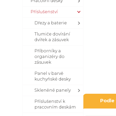
Pracovní desky
Příslušenství
Dřezy a baterie
Tlumiče dovírání
dvířek a zásuvek
Příborníky a
organizéry do
zásuvek
Panel v barvě
kuchyňské desky
Skleněné panely
Podle
Příslušenství k
pracovním deskám