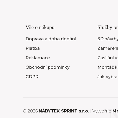
Vše o nákupu
Služby pr
Doprava a doba dodání
3D návrhy
Platba
Zaměření
Reklamace
Zasílání 
Obchodní podmínky
Montáž k
GDPR
Jak vybra
© 2026
NÁBYTEK SPRINT s.r.o.
| Vytvořilo
M