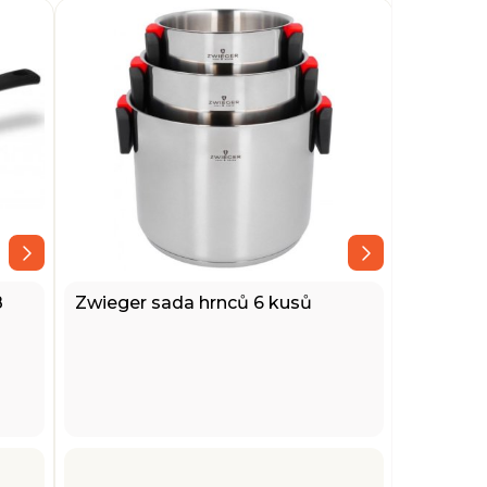
8
Zwieger sada hrnců 6 kusů