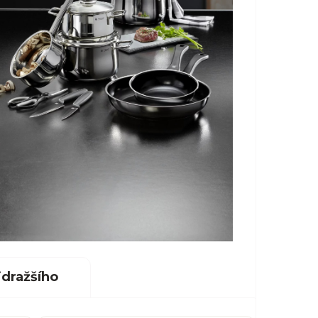
dražšího