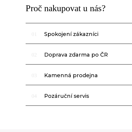
Proč nakupovat u nás?
Spokojení zákazníci
01
Doprava zdarma po ČR
02
Kamenná prodejna
03
Pozáruční servis
04