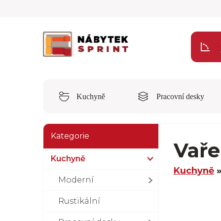
Kuchyně
Pracovní desky
Kategorie
Vaře
Kuchyně
Kuchyně
Moderní
Rustikální