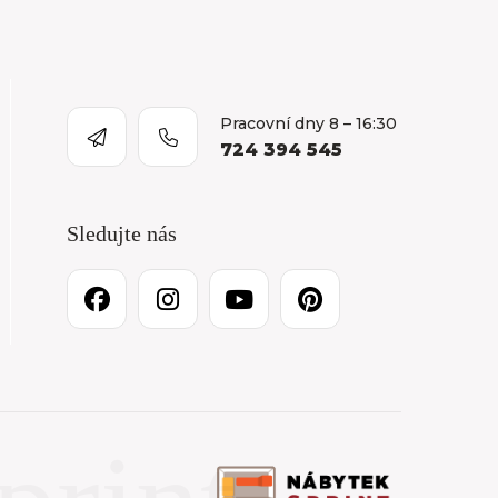
Pracovní dny 8 – 16:30
724 394 545
Sledujte nás