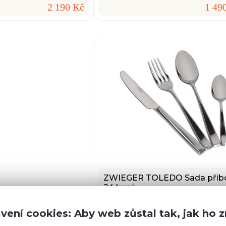
2 190 Kč
1 49
ZWIEGER TOLEDO Sada příb
24 kusů
vení cookies: Aby web zůstal tak, jak ho 