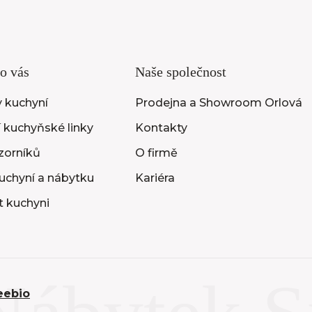
o vás
Naše společnost
 kuchyní
Prodejna a Showroom Orlová
 kuchyňské linky
Kontakty
vzorníků
O firmě
uchyní a nábytku
Kariéra
t kuchyni
eebio