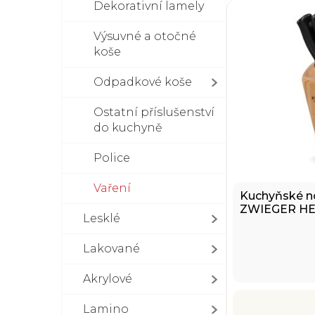
Dekorativní lamely
Výsuvné a otočné
koše
Odpadkové koše
Ostatní příslušenství
do kuchyně
Police
Vaření
Kuchyňské no
ZWIEGER HE
Lesklé
Lakované
Akrylové
Lamino