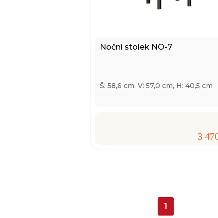
Noční stolek NO-7
Š: 58,6 cm, V: 57,0 cm, H: 40,5 cm
3 47
1