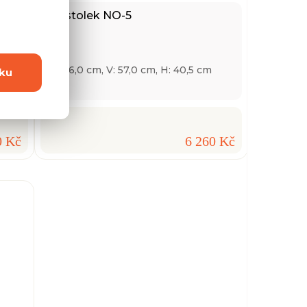
TV stolek NO-5
Š: 196,0 cm, V: 57,0 cm, H: 40,5 cm
ku
0 Kč
6 260 Kč