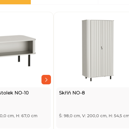
stolek NO-10
Skříň NO-8
40,0 cm, H: 67,0 cm
Š: 98,0 cm, V: 200,0 cm, H: 54,5 c