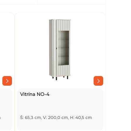
Vitrína NO-4
m
Š: 65,3 cm, V: 200,0 cm, H: 40,5 cm