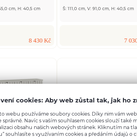
155,0 cm, H: 40,5 cm
Š: 111,0 cm, V: 91,0 cm, H: 40,5 cm
8 430 Kč
7 03
vení cookies: Aby web zůstal tak, jak ho 
to webu používáme soubory cookies. Díky nim vám web
 správně. Navíc s vaším souhlasem cookies slouží také mj
lizaci obsahu našich webových stránek. Kliknutím na tla
“ souhlasíte s využívaním cookies a předáním údajů o 