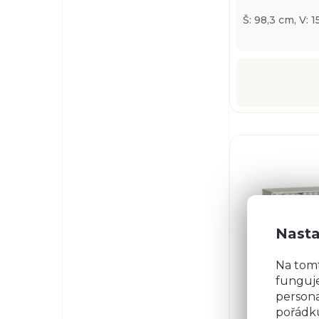
Š: 98,3 cm, V: 
Nasta
Na tom
funguje
persona
pořádku