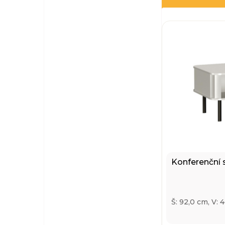
Konferenční 
Š: 92,0 cm, V: 