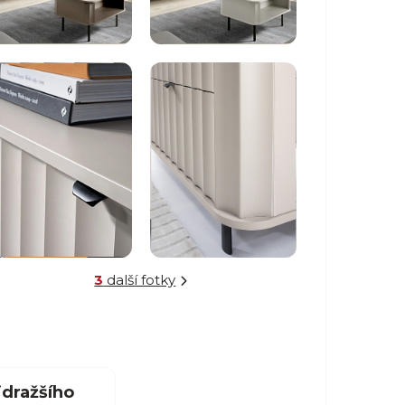
3
další fotky
dražšího