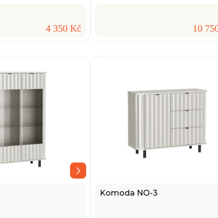
4 350 Kč
10 75
Komoda NO-3