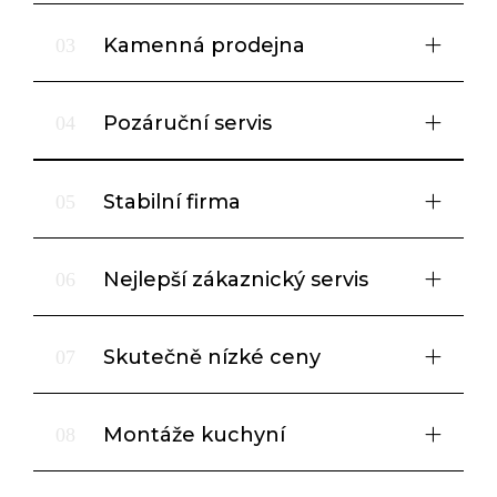
Kamenná prodejna
03
Pozáruční servis
04
Stabilní firma
05
Nejlepší zákaznický servis
06
Skutečně nízké ceny
07
Montáže kuchyní
08