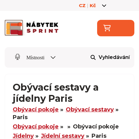
CZ
|
Kč
Vyhledávání
Místnosti
Obývací sestavy a
jídelny Paris
Obývací pokoje
Obývací sestavy
Paris
Obývací pokoje
Obývací pokoje
Jídelny
Jídelní sestavy
Paris