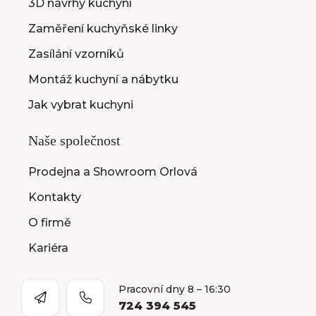
3D návrhy kuchyní
Zaměření kuchyňské linky
Zasílání vzorníků
Montáž kuchyní a nábytku
Jak vybrat kuchyni
Naše společnost
Prodejna a Showroom Orlová
Kontakty
O firmě
Kariéra
Pracovní dny 8 – 16:30
724 394 545