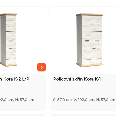
ň Kora K-2 L/P
Policová skříň Kora K-1
192,0 cm, H: 57,0 cm
Š: 87,0 cm, V: 192,0 cm, H: 57,0 cm