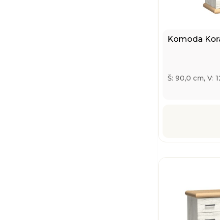
Komoda Kora
Š: 90,0 cm, V: 