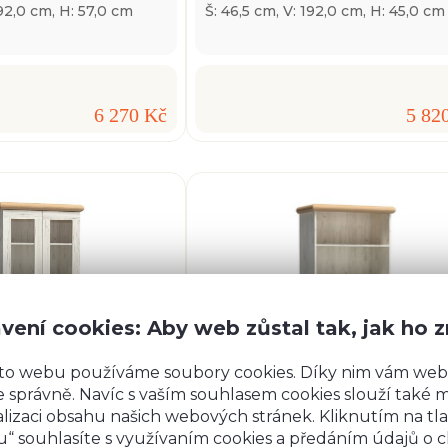
192,0 cm, H: 57,0 cm
Š: 46,5 cm, V: 192,0 cm, H: 45,0 cm
6 270 Kč
5 82
vení cookies: Aby web zůstal tak, jak ho 
to webu používáme soubory cookies. Díky nim vám web
 správně. Navíc s vaším souhlasem cookies slouží také mj
lizaci obsahu našich webových stránek. Kliknutím na tla
“ souhlasíte s využívaním cookies a předáním údajů o 