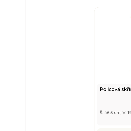
Policová skří
Š: 46,5 cm, V: 