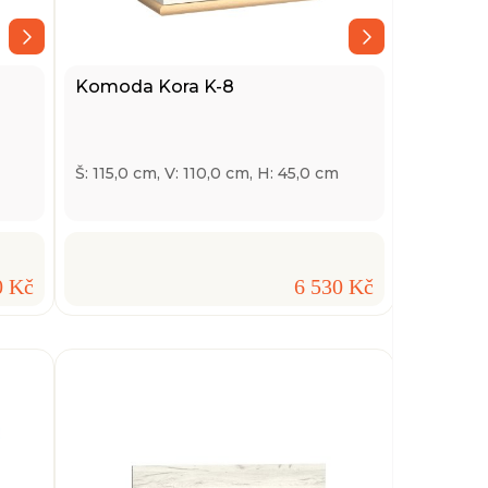
Komoda Kora K-8
Š: 115,0 cm, V: 110,0 cm, H: 45,0 cm
0 Kč
6 530 Kč