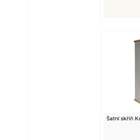
Šatní skříň K