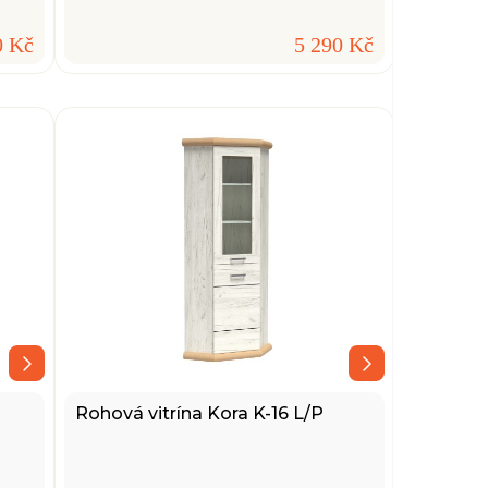
0 Kč
5 290 Kč
Rohová vitrína Kora K-16 L/P