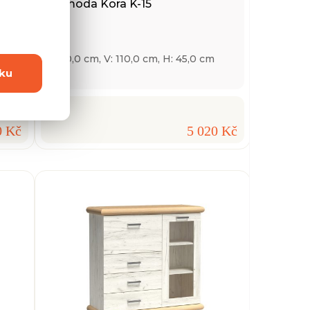
Komoda Kora K-15
Š: 70,0 cm, V: 110,0 cm, H: 45,0 cm
ku
0 Kč
5 020 Kč