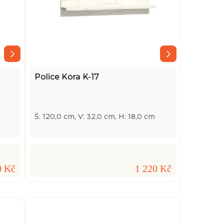
Police Kora K-17
Š: 120,0 cm, V: 32,0 cm, H: 18,0 cm
0 Kč
1 220 Kč