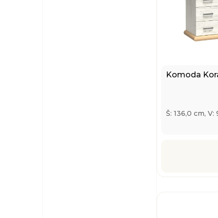
Komoda Kora
Š: 136,0 cm, V: