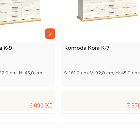
 K-9
Komoda Kora K-7
 92,0 cm, H: 45,0 cm
Š: 161,0 cm, V: 92,0 cm, H: 45,0 cm
6 090 Kč
7 37