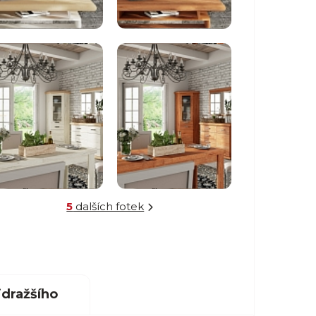
5
dalších fotek
dražšího