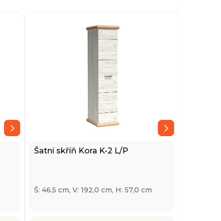
Šatní skříň Kora K-2 L/P
Š: 46,5 cm, V: 192,0 cm, H: 57,0 cm