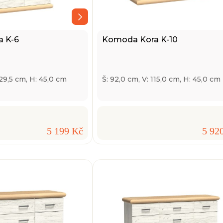
 K-6
Komoda Kora K-10
129,5 cm, H: 45,0 cm
Š: 92,0 cm, V: 115,0 cm, H: 45,0 cm
5 199 Kč
5 92